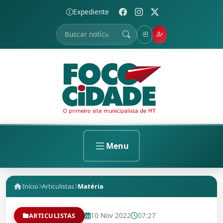
Expediente
Menu
Início
Articulistas
Matéria
10 Nov 2022
07:27
ARTICULISTAS