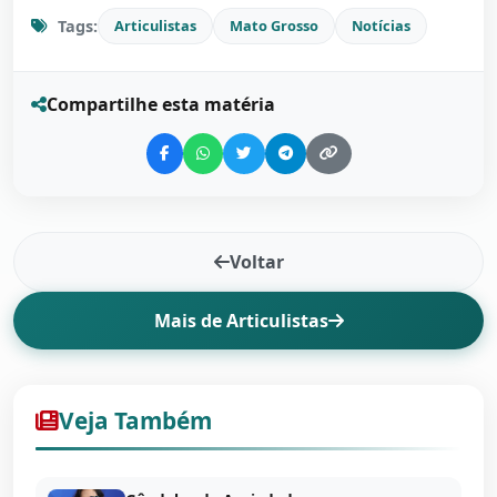
Tags:
Articulistas
Mato Grosso
Notícias
Compartilhe esta matéria
Voltar
Mais de Articulistas
Veja Também