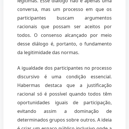
legítimas. Esse diálogo não é apenas uma
conversa, mas um processo em que os
participantes buscam argumentos
racionais que possam ser aceitos por
todos. O consenso alcançado por meio
desse diálogo é, portanto, o fundamento
da legitimidade das normas.
A igualdade dos participantes no processo
discursivo é uma condição essencial.
Habermas destaca que a justificação
racional só é possível quando todos têm
oportunidades iguais de participação,
evitando assim a dominação de
determinados grupos sobre outros. A ideia
é criar um espaço público inclusivo onde a