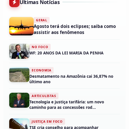
Últimas Notícias
GERAL
Agosto terá dois eclipses; saiba como
assistir aos fenômenos
NO FOCO
WF: 20 ANOS DA LEI MARIA DA PENHA
ECONOMIA
Desmatamento na Amazônia cai 36,87% no
último ano
ARTICULISTAS
Tecnologia e justiça tarifária: um novo
caminho para as concessões rod...
JUSTIÇA EM FOCO
TSE cria conselho para acompanhar