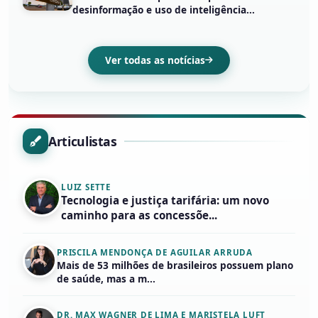
desinformação e uso de inteligência...
Ver todas as notícias
Articulistas
LUIZ SETTE
Tecnologia e justiça tarifária: um novo
caminho para as concessõe...
PRISCILA MENDONÇA DE AGUILAR ARRUDA
Mais de 53 milhões de brasileiros possuem plano
de saúde, mas a m...
DR. MAX WAGNER DE LIMA E MARISTELA LUFT