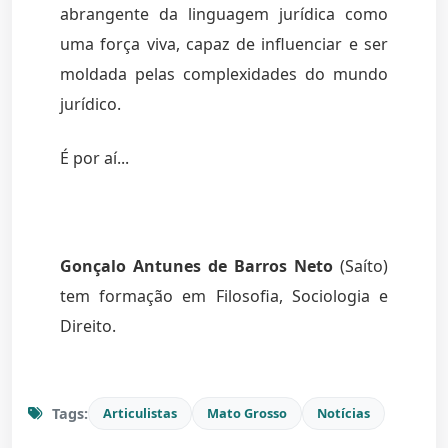
abrangente da linguagem jurídica como
uma força viva, capaz de influenciar e ser
moldada pelas complexidades do mundo
jurídico.
É por aí...
Gonçalo Antunes de Barros Neto
(Saíto)
tem formação em Filosofia, Sociologia e
Direito.
Tags:
Articulistas
Mato Grosso
Notícias