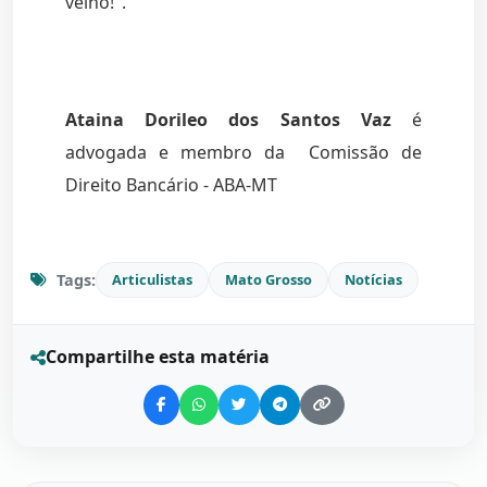
velho!".
Ataina Dorileo dos Santos Vaz
é
advogada e membro da Comissão de
Direito Bancário - ABA-MT
Tags:
Articulistas
Mato Grosso
Notícias
Compartilhe esta matéria