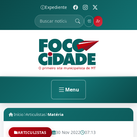
Expediente
Menu
Início
Articulistas
Matéria
30 Nov 2022
07:13
ARTICULISTAS