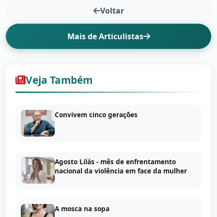
Voltar
Mais de Articulistas
Veja Também
Convivem cinco gerações
Agosto Lilás - mês de enfrentamento
nacional da violência em face da mulher
A mosca na sopa