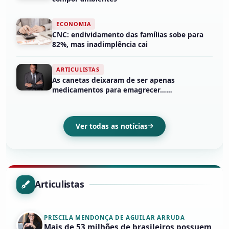
ECONOMIA
CNC: endividamento das famílias sobe para
82%, mas inadimplência cai
ARTICULISTAS
As canetas deixaram de ser apenas
medicamentos para emagrecer……
Ver todas as notícias
Articulistas
PRISCILA MENDONÇA DE AGUILAR ARRUDA
Mais de 53 milhões de brasileiros possuem