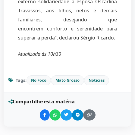
externo solidariedade à esposa Oscarlina
Travassos, aos filhos, netos e demais
familiares, desejando que
encontrem conforto e serenidade para
superar a perda”, declarou Sérgio Ricardo.
Atualizada às 10h30
Tags:
No Foco
Mato Grosso
Notícias
Compartilhe esta matéria