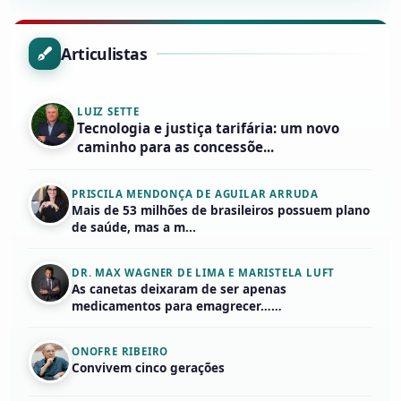
Articulistas
LUIZ SETTE
Tecnologia e justiça tarifária: um novo
caminho para as concessõe...
PRISCILA MENDONÇA DE AGUILAR ARRUDA
Mais de 53 milhões de brasileiros possuem plano
de saúde, mas a m...
DR. MAX WAGNER DE LIMA E MARISTELA LUFT
As canetas deixaram de ser apenas
medicamentos para emagrecer……
ONOFRE RIBEIRO
Convivem cinco gerações