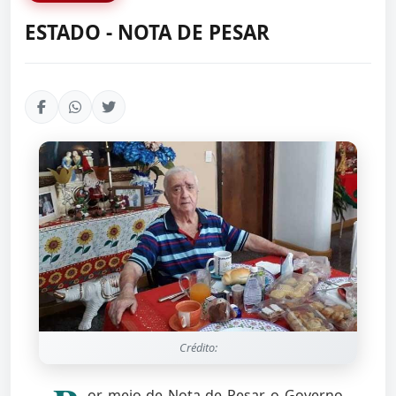
ESTADO - NOTA DE PESAR
Crédito:
or meio de Nota de Pesar, o Governo