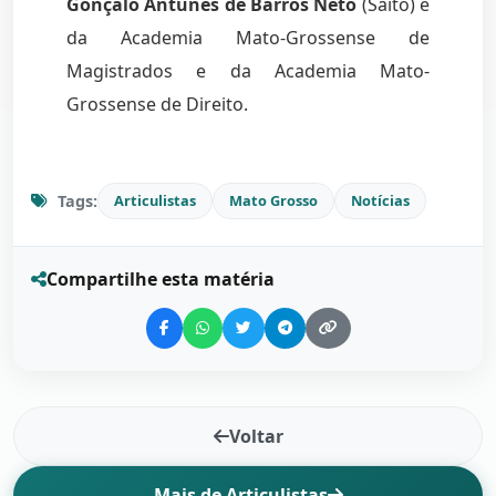
Gonçalo Antunes de Barros Neto
(Saíto) é
da Academia Mato-Grossense de
Magistrados e da Academia Mato-
Grossense de Direito.
Tags:
Articulistas
Mato Grosso
Notícias
Compartilhe esta matéria
Voltar
Mais de Articulistas