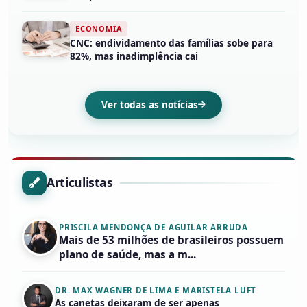
ECONOMIA
CNC: endividamento das famílias sobe para
82%, mas inadimplência cai
Ver todas as notícias
Articulistas
PRISCILA MENDONÇA DE AGUILAR ARRUDA
Mais de 53 milhões de brasileiros possuem
plano de saúde, mas a m...
DR. MAX WAGNER DE LIMA E MARISTELA LUFT
As canetas deixaram de ser apenas