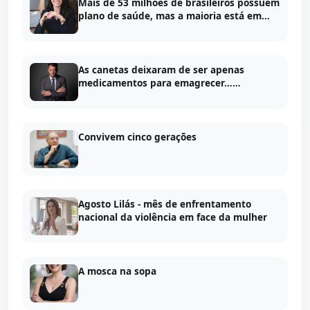
Mais de 53 milhões de brasileiros possuem
plano de saúde, mas a maioria está em...
As canetas deixaram de ser apenas
medicamentos para emagrecer……
Convivem cinco gerações
Agosto Lilás - mês de enfrentamento
nacional da violência em face da mulher
A mosca na sopa