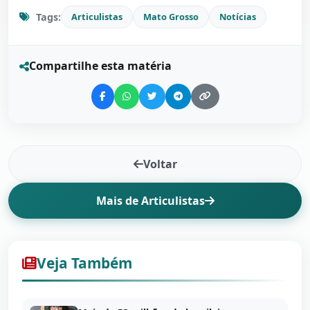
Tags:
Articulistas
Mato Grosso
Notícias
Compartilhe esta matéria
Voltar
Mais de Articulistas
Veja Também