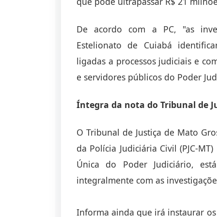
que pode ultrapassar R$ 21 milhõe
De acordo com a PC, "as inves
Estelionato de Cuiabá identifi
ligadas a processos judiciais e c
e servidores públicos do Poder Jud
Íntegra da nota do Tribunal de J
O Tribunal de Justiça de Mato Gro
da Polícia Judiciária Civil (PJC-M
Única do Poder Judiciário, est
integralmente com as investigações
Informa ainda que irá instaurar os