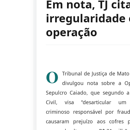
Em nota, TJ cit
irregularidade
operação
O
Tribunal de Justiça de Mat
divulgou nota sobre a O
Sepulcro Caiado, que segundo a 
Civil, visa "desarticular um
criminoso responsável por frau
causaram prejuízo aos cofres p