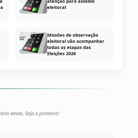
ia
atenção para assédio
ra
eleitoral
Missões de observação
eleitoral vão acompanhar
todas as etapas das
Eleições 2026
io ainda. Seja o primeiro!