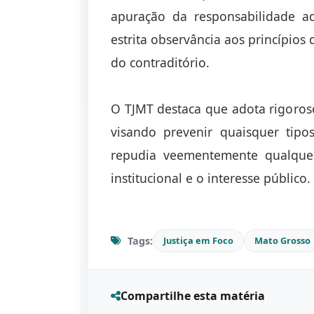
apuração da responsabilidade ad
estrita observância aos princípios
do contraditório.
O TJMT destaca que adota rigoros
visando prevenir quaisquer tipo
repudia veementemente qualquer
institucional e o interesse público.
Tags:
Justiça em Foco
Mato Grosso
Compartilhe esta matéria