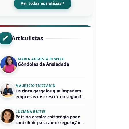
Ver todas as notícias
Articulistas
MARIA AUGUSTA RIBEIRO
Gôndolas da Ansiedade
MAURICIO FRIZZARIN
Os cinco gargalos que impedem
empresas de crescer no segundo
seme...
LUCIANA BRITES
Pets na escola: estratégia pode
contribuir para autorregulação
e...