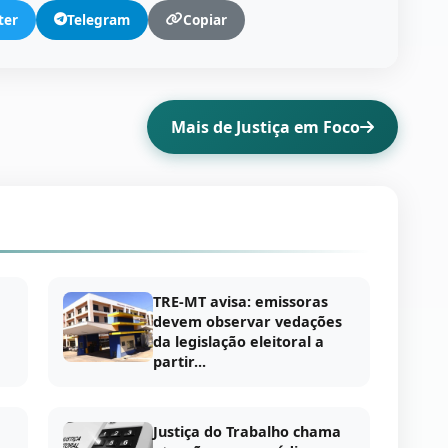
ter
Telegram
Copiar
Mais de Justiça em Foco
TRE-MT avisa: emissoras
devem observar vedações
da legislação eleitoral a
partir...
Justiça do Trabalho chama