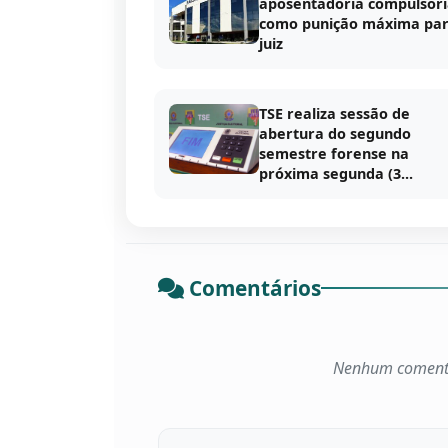
aposentadoria compulsór
como punição máxima pa
juiz
TSE realiza sessão de
abertura do segundo
semestre forense na
próxima segunda (3...
Comentários
Nenhum comentár