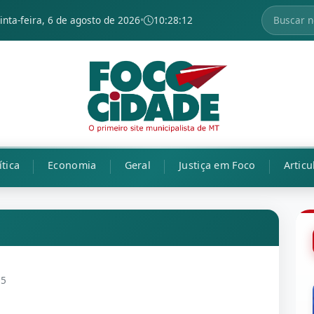
inta-feira, 6 de agosto de 2026
•
10:28:13
ítica
Economia
Geral
Justiça em Foco
Articu
15