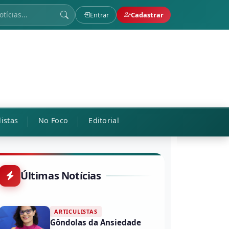
Entrar
Cadastrar
listas
No Foco
Editorial
Últimas Notícias
ARTICULISTAS
Gôndolas da Ansiedade