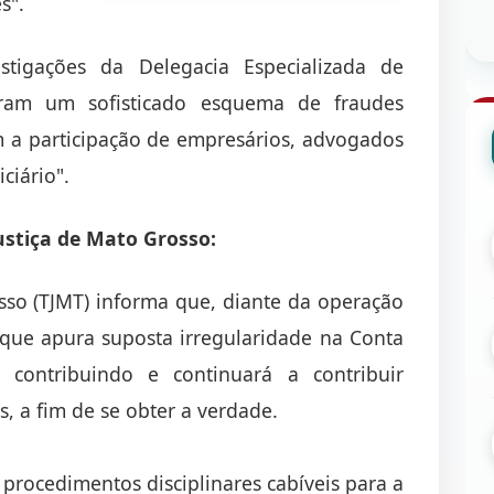
s".
tigações da Delegacia Especializada de
caram um sofisticado esquema de fraudes
om a participação de empresários, advogados
iciário".
ustiça de Mato Grosso:
sso (TJMT) informa que, diante da operação
T) que apura suposta irregularidade na Conta
á contribuindo e continuará a contribuir
, a fim de se obter a verdade.
 procedimentos disciplinares cabíveis para a