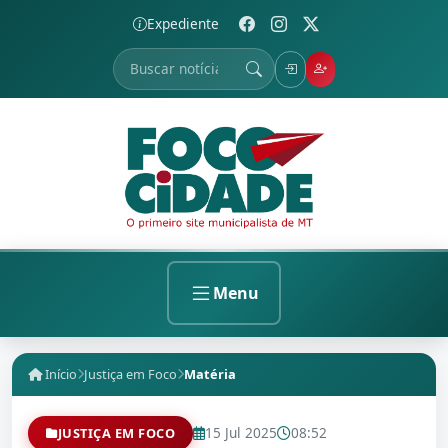
Expediente
Menu
Início
Justiça em Foco
Matéria
15 Jul 2025
08:52
JUSTIÇA EM FOCO