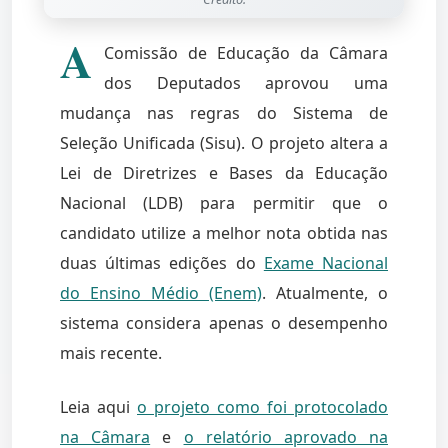
A
Comissão de Educação da Câmara
dos Deputados aprovou uma
mudança nas regras do Sistema de
Seleção Unificada (Sisu). O projeto altera a
Lei de Diretrizes e Bases da Educação
Nacional (LDB) para permitir que o
candidato utilize a melhor nota obtida nas
duas últimas edições do
Exame Nacional
do Ensino Médio (Enem)
. Atualmente, o
sistema considera apenas o desempenho
mais recente.
Leia aqui
o projeto como foi protocolado
na Câmara
e
o relatório aprovado na