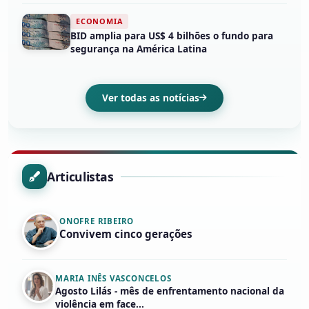
ECONOMIA
BID amplia para US$ 4 bilhões o fundo para
segurança na América Latina
Ver todas as notícias
Articulistas
ONOFRE RIBEIRO
Convivem cinco gerações
MARIA INÊS VASCONCELOS
Agosto Lilás - mês de enfrentamento nacional da
violência em face...