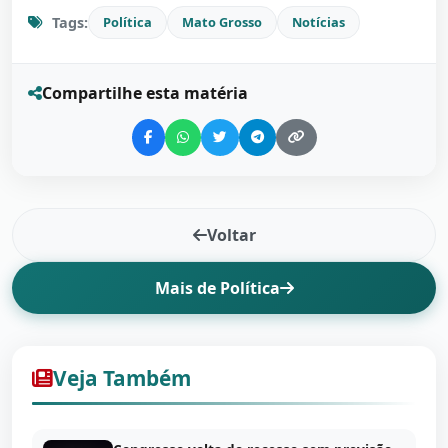
Tags:
Política
Mato Grosso
Notícias
Compartilhe esta matéria
Voltar
Mais de Política
Veja Também