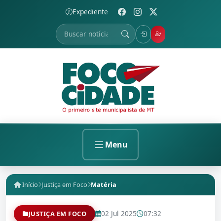
Expediente
Menu
Início
Justiça em Foco
Matéria
02 Jul 2025
07:32
JUSTIÇA EM FOCO