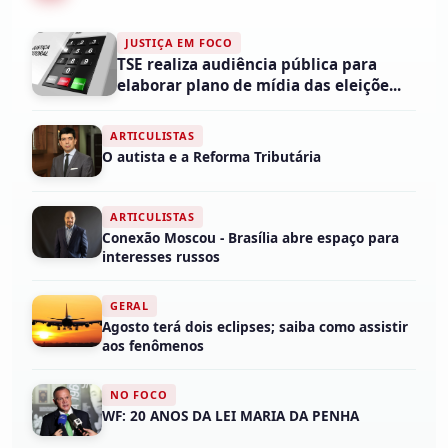
JUSTIÇA EM FOCO
TSE realiza audiência pública para
elaborar plano de mídia das eleiçõe...
ARTICULISTAS
O autista e a Reforma Tributária
ARTICULISTAS
Conexão Moscou - Brasília abre espaço para
interesses russos
GERAL
Agosto terá dois eclipses; saiba como assistir
aos fenômenos
NO FOCO
WF: 20 ANOS DA LEI MARIA DA PENHA