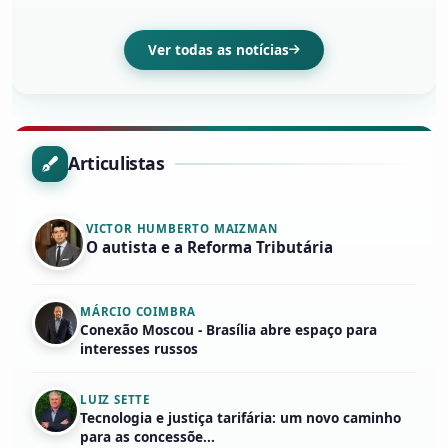
Ver todas as notícias
Articulistas
VICTOR HUMBERTO MAIZMAN
O autista e a Reforma Tributária
MÁRCIO COIMBRA
Conexão Moscou - Brasília abre espaço para
interesses russos
LUIZ SETTE
Tecnologia e justiça tarifária: um novo caminho
para as concessõe...