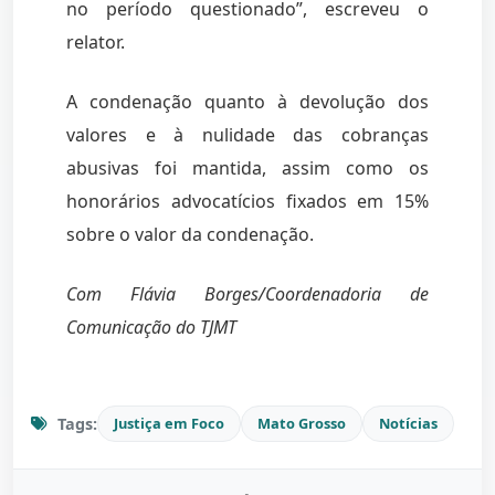
no período questionado”, escreveu o
relator.
A condenação quanto à devolução dos
valores e à nulidade das cobranças
abusivas foi mantida, assim como os
honorários advocatícios fixados em 15%
sobre o valor da condenação.
Com Flávia Borges/Coordenadoria de
Comunicação do TJMT
Tags:
Justiça em Foco
Mato Grosso
Notícias