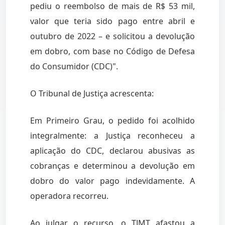
pediu o reembolso de mais de R$ 53 mil,
valor que teria sido pago entre abril e
outubro de 2022 – e solicitou a devolução
em dobro, com base no Código de Defesa
do Consumidor (CDC)".
O Tribunal de Justiça acrescenta:
Em Primeiro Grau, o pedido foi acolhido
integralmente: a Justiça reconheceu a
aplicação do CDC, declarou abusivas as
cobranças e determinou a devolução em
dobro do valor pago indevidamente. A
operadora recorreu.
Ao julgar o recurso, o TJMT afastou a