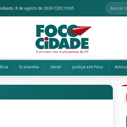
sábado, 8 de agosto de 2026
•
05:19:06
ítica
Economia
Geral
Justiça em Foco
Articu