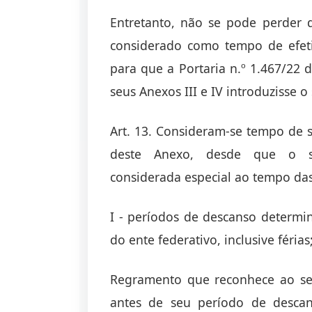
Entretanto, não se pode perder d
considerado como tempo de efeti
para que a Portaria n.º 1.467/22 
seus Anexos III e IV introduzisse o
Art. 13. Consideram-se tempo de se
deste Anexo, desde que o se
considerada especial ao tempo das
I - períodos de descanso determin
do ente federativo, inclusive férias
Regramento que reconhece ao se
antes de seu período de descan