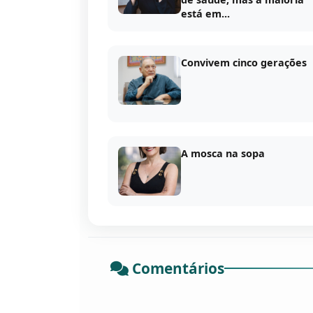
está em...
Convivem cinco gerações
A mosca na sopa
Comentários