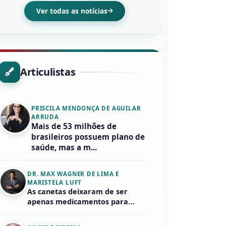
Ver todas as notícias
Articulistas
PRISCILA MENDONÇA DE AGUILAR
ARRUDA
Mais de 53 milhões de
brasileiros possuem plano de
saúde, mas a m...
DR. MAX WAGNER DE LIMA E
MARISTELA LUFT
As canetas deixaram de ser
apenas medicamentos para
emagrecer……