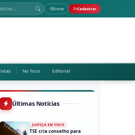
Entrar
Cadastrar
listas
No Foco
Editorial
Últimas Notícias
JUSTIÇA EM FOCO
TSE cria conselho para