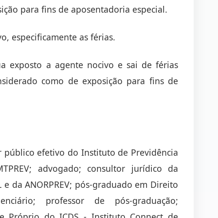
ção para fins de aposentadoria especial.
o, especificamente as férias.
a exposto a agente nocivo e sai de férias
nsiderado como de exposição para fins de
r público efetivo do Instituto de Previdência
PREV; advogado; consultor jurídico da
 e da ANORPREV; pós-graduado em Direito
nciário; professor de pós-graduação;
Próprio do ICDS - Instituto Connect de