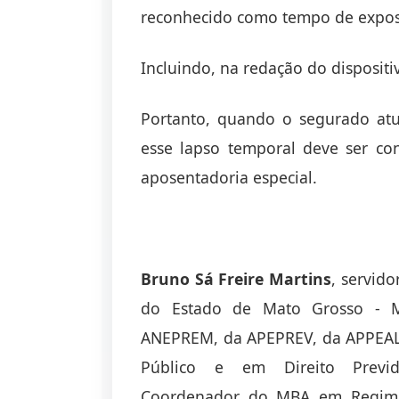
reconhecido como tempo de exposi
Incluindo, na redação do dispositiv
Portanto, quando o segurado atu
esse lapso temporal deve ser co
aposentadoria especial.
Bruno Sá Freire Martins
, servido
do Estado de Mato Grosso - MT
ANEPREM, da APEPREV, da APPEAL
Público e em Direito Previde
Coordenador do MBA em Regime 