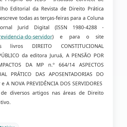
ho Editorial da Revista de Direito Prática
 escreve todas as terças-feiras para a Coluna
ornal Jurid Digital (ISSN 1980-4288 -
evidencia-do-servidor
) e para o site
dos livros DIREITO CONSTITUCIONAL
ÚBLICO da editora Juruá, A PENSÃO POR
MPACTOS DA MP n.º 664/14 ASPECTOS
UAL PRÁTICO DAS APOSENTADORIAS DO
Tr e A NOVA PREVIDÊNCIA DOS SERVIDORES
 de diversos artigos nas áreas de Direito
tivo.