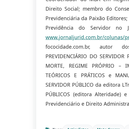
Direito Social; membro do Consel
Previdenciária da Paixão Editores;
Previdência do Servidor no J
www.jornaljurid.com.br/colunas/pr
fococidade.com.br, autor 
PREVIDENCIÁRIO DO SERVIDOR P
MORTE, REGIME PRÓPRIO – I
TEÓRICOS E PRÁTICOS e MAN
SERVIDOR PÚBLICO da editora L
PÚBLICOS (editora Alteridade) e
Previdenciário e Direito Administra