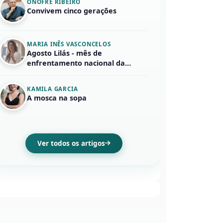
ONOFRE RIBEIRO
Convivem cinco gerações
MARIA INÊS VASCONCELOS
Agosto Lilás - mês de
enfrentamento nacional da
violência em face...
KAMILA GARCIA
A mosca na sopa
Ver todos os artigos