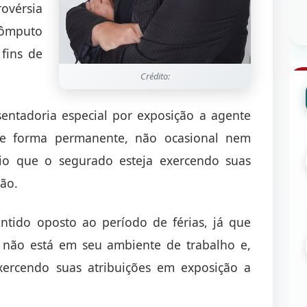
rovérsia
cômputo
fins de
Crédito:
entadoria especial por exposição a agente
de forma permanente, não ocasional nem
ário que o segurado esteja exercendo suas
ção.
tido oposto ao período de férias, já que
r não está em seu ambiente de trabalho e,
xercendo suas atribuições em exposição a