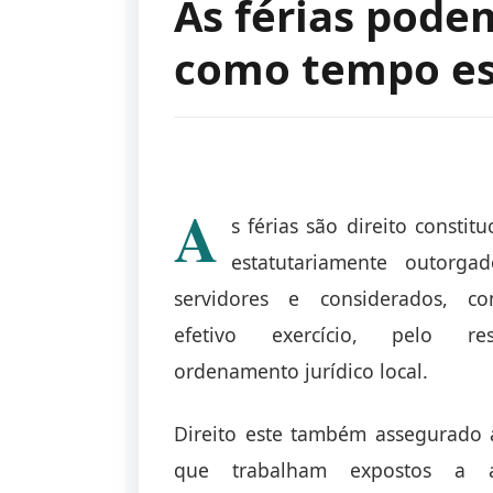
As férias pode
como tempo es
A
s férias são direito constitu
estatutariamente outorga
servidores e considerados, c
efetivo exercício, pelo resp
ordenamento jurídico local.
Direito este também assegurado 
que trabalham expostos a a