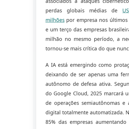
associados a ataques cibernétic
perdas globais médias de
US
milhões
por empresa nos últimos 
e um terço das empresas brasilei
milhão no mesmo período, a nece
tornou-se mais crítica do que nunc
A IA está emergindo como protag
deixando de ser apenas uma ferr
autônomo de defesa ativa. Seg
do Google Cloud, 2025 marcará um
de operações semiautônomas e a
digital totalmente automatizada. N
85% das empresas aumentando s