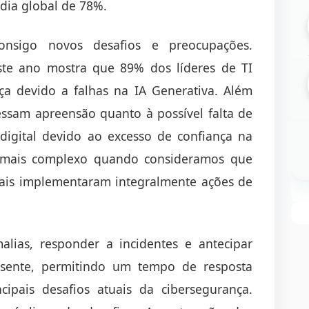
dia global de 78%.
onsigo novos desafios e preocupações.
te ano mostra que 89% dos líderes de TI
a devido a falhas na IA Generativa. Além
essam apreensão quanto à possível falta de
digital devido ao excesso de confiança na
da mais complexo quando consideramos que
ais implementaram integralmente ações de
lias, responder a incidentes e antecipar
sente, permitindo um tempo de resposta
ipais desafios atuais da cibersegurança.