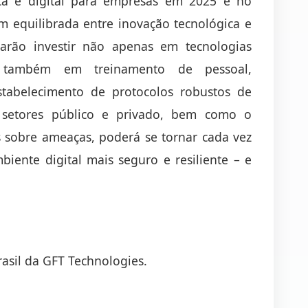
ica e digital para empresas em 2025 e no
equilibrada entre inovação tecnológica e
sarão investir não apenas em tecnologias
 também em treinamento de pessoal,
estabelecimento de protocolos robustos de
 setores público e privado, bem como o
 sobre ameaças, poderá se tornar cada vez
biente digital mais seguro e resiliente – e
asil da GFT Technologies.