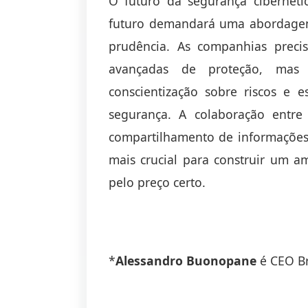
O futuro da segurança cibernét
futuro demandará uma abordagem 
prudência. As companhias preci
avançadas de proteção, mas
conscientização sobre riscos e 
segurança. A colaboração entre
compartilhamento de informações
mais crucial para construir um am
pelo preço certo.
*
Alessandro Buonopane
é CEO Br