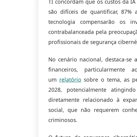
TI concordam que os custos da IA
são difíceis de quantificar, 87
tecnologia compensarão os inve
contrabalanceada pela preocupaç
profissionais de segurança ciberné
No cenário nacional, destaca-se
financeiros, particularmente
um
relatório
sobre o tema, as p
2028, potencialmente atingind
diretamente relacionado à exp
social, que não requerem conhe
criminosos.