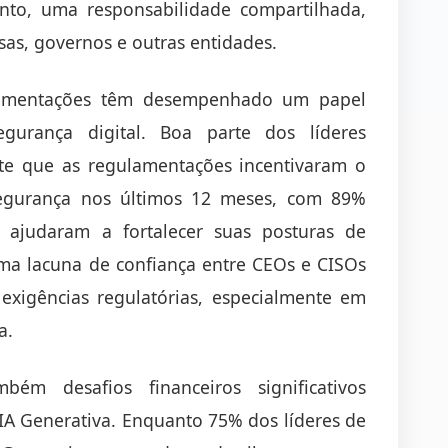
anto, uma responsabilidade compartilhada,
as, governos e outras entidades.
ulamentações têm desempenhado um papel
egurança digital. Boa parte dos líderes
nte que as regulamentações incentivaram o
egurança nos últimos 12 meses, com 89%
ajudaram a fortalecer suas posturas de
uma lacuna de confiança entre CEOs e CISOs
exigências regulatórias, especialmente em
a.
ém desafios financeiros significativos
IA Generativa. Enquanto 75% dos líderes de