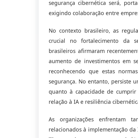
segurança cibernética será, port
exigindo colaboração entre empres
No contexto brasileiro, as reg
crucial no fortalecimento da s
brasileiros afirmaram recenteme
aumento de investimentos em s
reconhecendo que estas normas 
segurança. No entanto, persiste 
quanto à capacidade de cumprir 
relação à IA e resiliência cibernétic
As organizações enfrentam tamb
relacionados à implementação da 