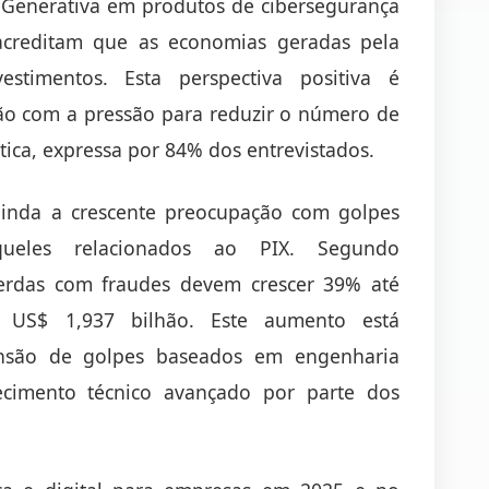
 Generativa em produtos de cibersegurança
% acreditam que as economias geradas pela
stimentos. Esta perspectiva positiva é
ão com a pressão para reduzir o número de
tica, expressa por 84% dos entrevistados.
 ainda a crescente preocupação com golpes
 aqueles relacionados ao PIX. Segundo
erdas com fraudes devem crescer 39% até
o US$ 1,937 bilhão. Este aumento está
ansão de golpes baseados em engenharia
cimento técnico avançado por parte dos