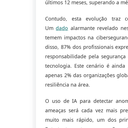
últimos 12 meses, superando a mé
Contudo, esta evolução traz c
Um
dado
alarmante revelado nes
temem impactos na ciberseguranç
disso, 87% dos profissionais expr
responsabilidade pela segurança 
tecnologia. Este cenário é ain
apenas 2% das organizações glob
resiliência na área.
O uso de IA para detectar anoma
ameaças será cada vez mais pre
muito mais rápido, um dos princ