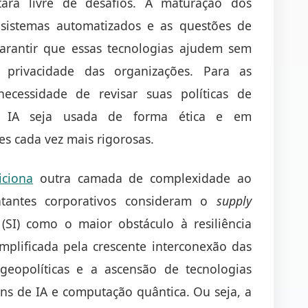
tará livre de desafios. A maturação dos
 sistemas automatizados e as questões de
garantir que essas tecnologias ajudem sem
privacidade das organizações. Para as
necessidade de revisar suas políticas de
a IA seja usada de forma ética e em
 cada vez mais rigorosas.
iciona
outra camada de complexidade ao
tantes corporativos consideram o
supply
SI) como o maior obstáculo à resiliência
mplificada pela crescente interconexão das
geopolíticas e a ascensão de tecnologias
s de IA e computação quântica. Ou seja, a