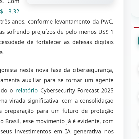
os. Com
$ 3,32
três anos, conforme levantamento da PwC,
ras sofrendo prejuízos de pelo menos US$ 1
ssidade de fortalecer as defesas digitais
a.
onista nesta nova fase da cibersegurança,
amenta auxiliar para se tornar um agente
undo o
relatório
Cybersecurity Forecast 2025
a virada significativa, com a consolidação
 preparação para um futuro de proteção
o Brasil, esse movimento já é evidente, com
eus investimentos em IA generativa nos