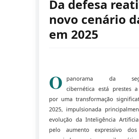
Da defesa reati
novo cenário d
em 2025
O
panorama da segu
cibernética está prestes a
por uma transformação significa
2025, impulsionada principalmen
evolução da Inteligência Artificia
pelo aumento expressivo dos 