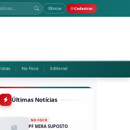
Entrar
Cadastrar
listas
No Foco
Editorial
Últimas Notícias
NO FOCO
PF MIRA SUPOSTO