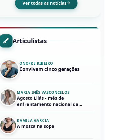
Ver todas as notícias
Articulistas
ONOFRE RIBEIRO
Convivem cinco gerações
MARIA INÊS VASCONCELOS
Agosto Lilás - mês de
enfrentamento nacional da
violência em face...
KAMILA GARCIA
A mosca na sopa