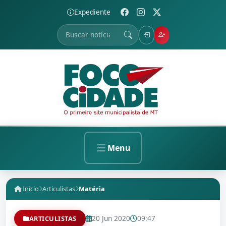
Expediente
Menu
Início
Articulistas
Matéria
20 Jun 2020
09:47
ARTICULISTAS