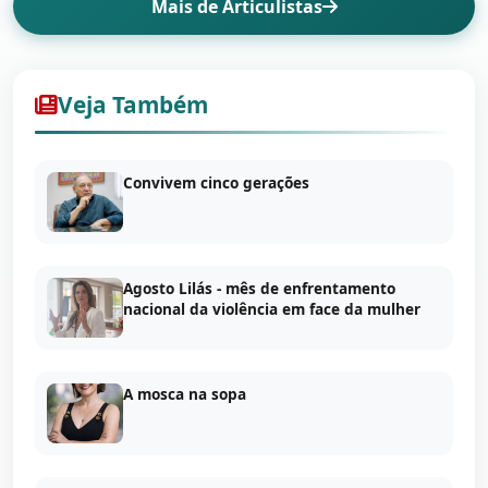
Mais de Articulistas
Veja Também
Convivem cinco gerações
Agosto Lilás - mês de enfrentamento
nacional da violência em face da mulher
A mosca na sopa