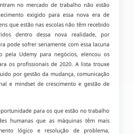
ontram no mercado de trabalho não estão
ecimento exigido para essa nova era de
ens que estão nas escolas não têm recebido
idos dentro dessa nova realidade, por
ira pode sofrer seriamente com essa lacuna
do pela Udemy para negócios, elencou os
a os profissionais de 2020. A lista trouxe
guido por gestão da mudança, comunicação
onal e mindset de crescimento e gestão de
oportunidade para os que estão no trabalho
dades humanas que as máquinas têm mais
amento lógico e resolução de problema,