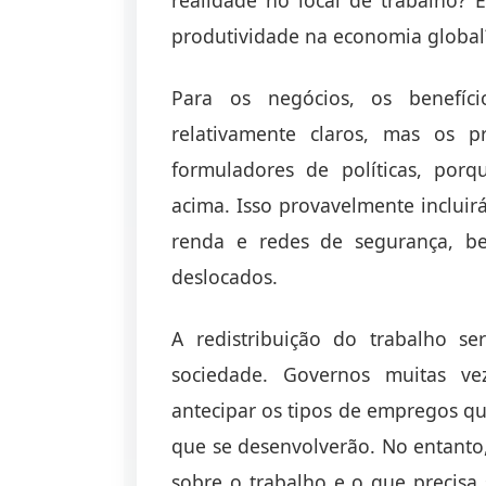
produtividade na economia global
Para os negócios, os benefí
relativamente claros, mas os 
formuladores de políticas, por
acima. Isso provavelmente incluir
renda e redes de segurança, b
deslocados.
A redistribuição do trabalho s
sociedade. Governos muitas ve
antecipar os tipos de empregos qu
que se desenvolverão. No entanto,
sobre o trabalho e o que precisa s