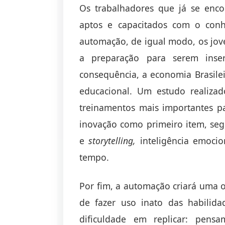
Os trabalhadores que já se enc
aptos e capacitados com o conh
automação, de igual modo, os jov
a preparação para serem inser
consequência, a economia Brasile
educacional. Um estudo realiza
treinamentos mais importantes par
inovação como primeiro item, se
e
storytelling,
inteligência emoci
tempo.
Por fim, a automação criará uma 
de fazer uso inato das habili
dificuldade em replicar: pens