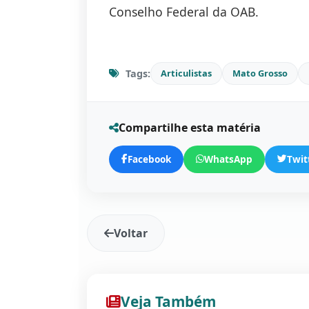
Conselho Federal da OAB.
Tags:
Articulistas
Mato Grosso
Compartilhe esta matéria
Facebook
WhatsApp
Twit
Voltar
Veja Também