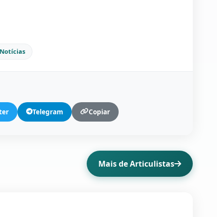
Notícias
ter
Telegram
Copiar
Mais de Articulistas