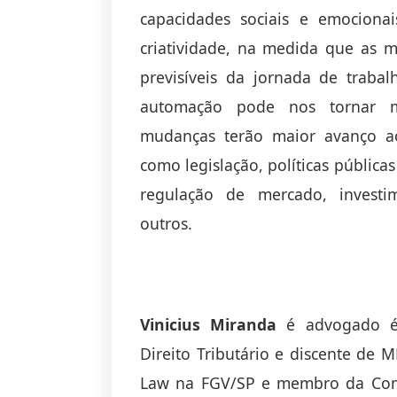
capacidades sociais e emocionai
criatividade, na medida que as m
previsíveis da jornada de traba
automação pode nos tornar m
mudanças terão maior avanço ao 
como legislação, políticas pública
regulação de mercado, investim
outros.
Vinicius Miranda
é advogado é 
Direito Tributário e discente de 
Law na FGV/SP e membro da Comi