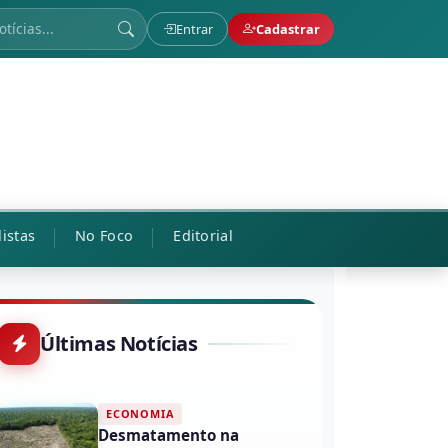
Entrar
Cadastrar
listas
No Foco
Editorial
Últimas Notícias
ECONOMIA
Desmatamento na