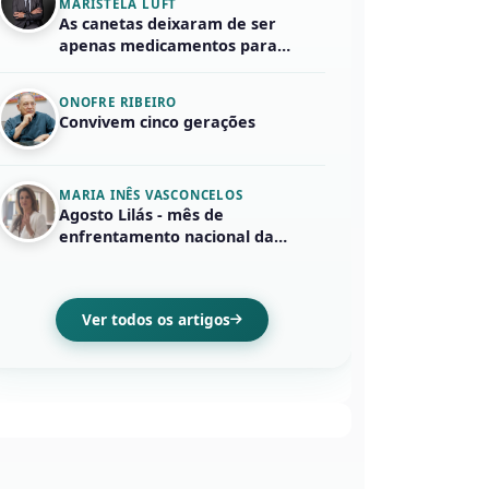
MARISTELA LUFT
As canetas deixaram de ser
apenas medicamentos para
emagrecer……
ONOFRE RIBEIRO
Convivem cinco gerações
MARIA INÊS VASCONCELOS
Agosto Lilás - mês de
enfrentamento nacional da
violência em face...
Ver todos os artigos