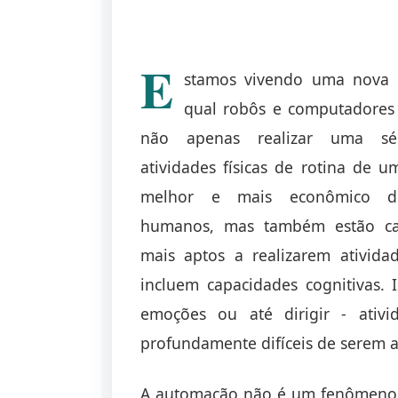
E
stamos vivendo uma nova 
qual robôs e computadore
não apenas realizar uma sé
atividades físicas de rotina de 
melhor e mais econômico 
humanos, mas também estão ca
mais aptos a realizarem ativida
incluem capacidades cognitivas. Is
emoções ou até dirigir - ativ
profundamente difíceis de serem 
A automação não é um fenômeno 