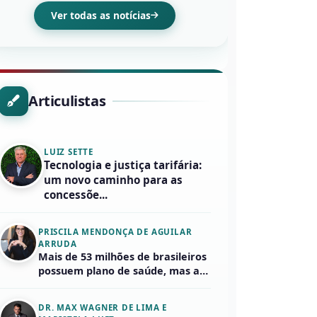
Ver todas as notícias
Articulistas
LUIZ SETTE
Tecnologia e justiça tarifária:
um novo caminho para as
concessõe...
PRISCILA MENDONÇA DE AGUILAR
ARRUDA
Mais de 53 milhões de brasileiros
possuem plano de saúde, mas a
m...
DR. MAX WAGNER DE LIMA E