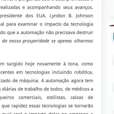
realizadas e acompanhando seus avanços.
presidente dos EUA, Lyndon B. Johnson
al para examinar o impacto da tecnologia
do que a automação não precisava destruir
o da nossa prosperidade se apenas olharmos
êm surgido hoje novamente à tona, como
centes em tecnologias incluindo robótica,
rendizado de máquina. A automação agora tem
 diárias de trabalho de todos, de médicos a
eiros comerciais, estilistas, caixas de
que rapidez essas tecnologias se tornarão
 E qual será o impacto delas no emprego e