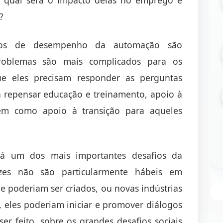
?
cios de desempenho da automação são
problemas são mais complicados para os
que eles precisam responder as perguntas
á repensar educação e treinamento, apoio à
em como apoio à transição para aqueles
erá um dos mais importantes desafios da
zes não são particularmente hábeis em
e poderiam ser criados, ou novas indústrias
 eles poderiam iniciar e promover diálogos
er feito, sobre os grandes desafios sociais