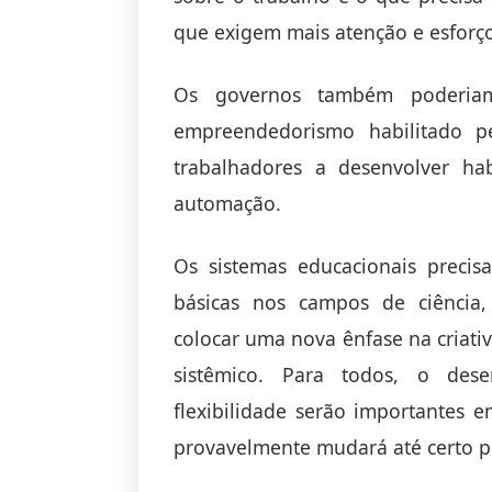
que exigem mais atenção e esforç
Os governos também poderiam
empreendedorismo habilitado pe
trabalhadores a desenvolver ha
automação.
Os sistemas educacionais precis
básicas nos campos de ciência,
colocar uma nova ênfase na criati
sistêmico. Para todos, o desen
flexibilidade serão importantes
provavelmente mudará até certo p