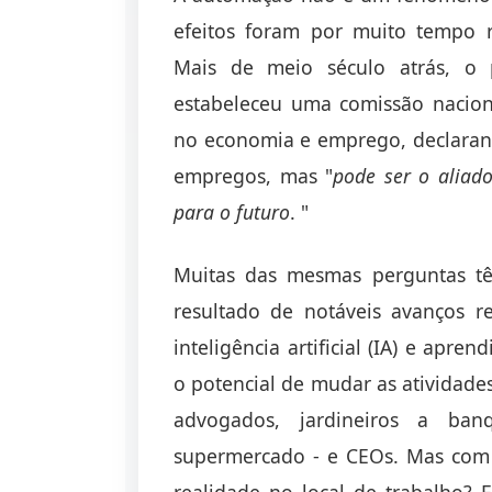
efeitos foram por muito tempo 
Mais de meio século atrás, o 
estabeleceu uma comissão nacion
no economia e emprego, declaran
empregos, mas "
pode ser o aliad
para o futuro
. "
Muitas das mesmas perguntas t
resultado de notáveis avanços re
inteligência artificial (IA) e ap
o potencial de mudar as atividades
advogados, jardineiros a banqu
supermercado - e CEOs. Mas com 
realidade no local de trabalho?