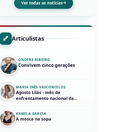
Ver todas as notícias
Articulistas
ONOFRE RIBEIRO
Convivem cinco gerações
MARIA INÊS VASCONCELOS
Agosto Lilás - mês de
enfrentamento nacional da
violência em face...
KAMILA GARCIA
A mosca na sopa