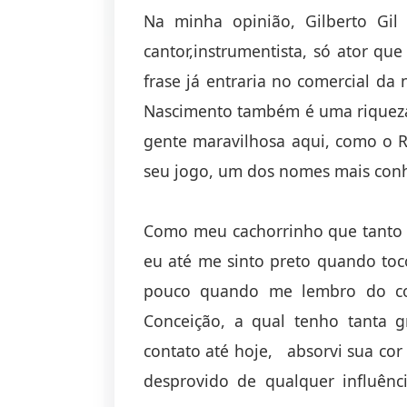
Na minha opinião, Gilberto Gil 
cantor,instrumentista, só ator q
frase já entraria no comercial da 
Nascimento também é uma riqueza v
gente maravilhosa aqui, como o R
seu jogo, um dos nomes mais con
Como meu cachorrinho que tanto 
eu até me sinto preto quando toc
pouco quando me lembro do c
Conceição, a qual tenho tanta 
contato até hoje, absorvi sua cor
desprovido de qualquer influên