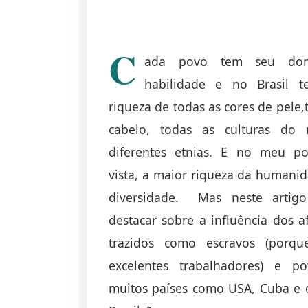
C
ada povo tem seu do
habilidade e no Brasil 
riqueza de todas as cores de pele,
cabelo, todas as culturas do
diferentes etnias. E no meu p
vista, a maior riqueza da humani
diversidade. Mas neste artig
destacar sobre a influência dos a
trazidos como escravos (porq
excelentes trabalhadores) e p
muitos países como USA, Cuba e 