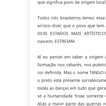
que significa povo de origem local)
Todos nós brasileiros temos essa i
arrisco dizer que o povo que tem 
DOIS ESTADOS MAIS ARTÍSTICO
nascem, ESTREIAM.
Aí eu pensei em saber a origem 
formação nos cabarés, nos putei
cor definida. Mas o nome TANGO é
o preto está presente sorrateira
todas as danças em tudo que gera 
se a humanidade fosse somente u
Aliás a maior parte das guerras 