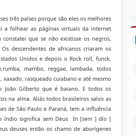
ses três países porque são eles os melhores
i a folhear as páginas virtuais da internet
 constatei que se não existisse os negros,
 Os descendentes de africanos criaram os
stados Unidos e depois o Rock roll, funck,
gue,rumba, mambo, reggae, lambada, todos
e, xaxado, rasqueado cuiabano e até mesmo
o João Gilberto que é baiano. E todos os
s na alma. Aliás todos brasileiros salvo as
ses de São Paulo e Paraná, tem a influência
 o índio significa sem Deus In [sem ] dío [
seus deuses então os chamo de aborígenes