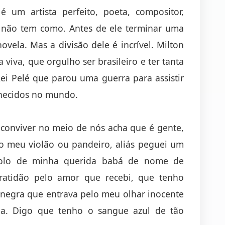
é um artista perfeito, poeta, compositor,
ue não tem como. Antes de ele terminar uma
novela. Mas a divisão dele é incrível. Milton
iva, que orgulho ser brasileiro e ter tanta
ei Pelé que parou uma guerra para assistir
hecidos no mundo.
conviver no meio de nós acha que é gente,
o meu violão ou pandeiro, aliás peguei um
olo de minha querida babá de nome de
gratidão pelo amor que recebi, que tenho
 negra que entrava pelo meu olhar inocente
cia. Digo que tenho o sangue azul de tão