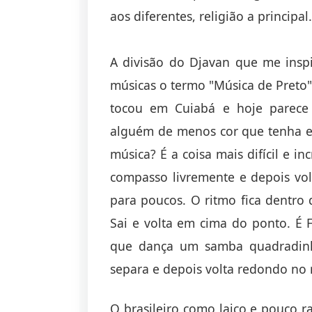
aos diferentes, religião a principal.
A divisão do Djavan que me insp
músicas o termo "Música de Preto"
tocou em Cuiabá e hoje parece
alguém de menos cor que tenha es
música? É a coisa mais difícil e in
compasso livremente e depois volt
para poucos. O ritmo fica dentro 
Sai e volta em cima do ponto. É F
que dança um samba quadradinh
separa e depois volta redondo no 
O brasileiro como laico e pouco ra