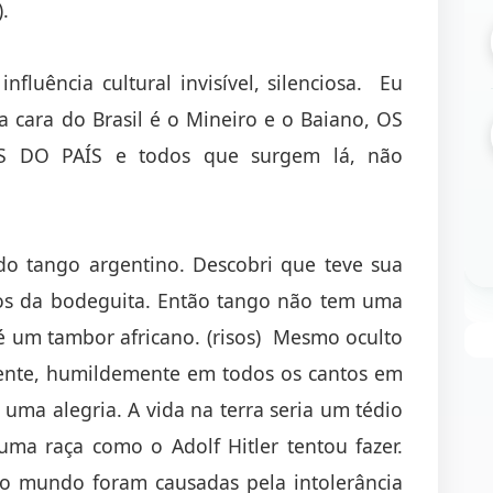
.
nfluência cultural invisível, silenciosa. Eu
a cara do Brasil é o Mineiro e o Baiano, OS
S DO PAÍS e todos que surgem lá, não
do tango argentino. Descobri que teve sua
ros da bodeguita. Então tango não tem uma
 um tambor africano. (risos) Mesmo oculto
mente, humildemente em todos os cantos em
uma alegria. A vida na terra seria um tédio
ma raça como o Adolf Hitler tentou fazer.
no mundo foram causadas pela intolerância