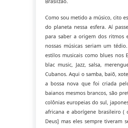
Brasilzão.
Como sou metido a músico, cito es
do planeta nessa esfera. Aí passe
para saber a origem dos ritmos e
nossas músicas seriam um tédio.
estilos musicais como blues nos E
blac music, Jazz, salsa, meren
Cubanos. Aqui o samba, baiõ, xot
a bossa nova que foi criada pel
baianos mesmos brancos, são preto
colônias europeias do sul, japone
africana e aborígene brasileiro (
Deus] mas eles sempre tiveram 