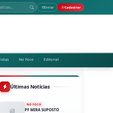
Entrar
Cadastrar
listas
No Foco
Editorial
Últimas Notícias
NO FOCO
PF MIRA SUPOSTO