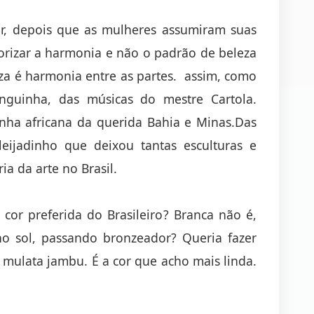
er, depois que as mulheres assumiram suas
valorizar a harmonia e não o padrão de beleza
za é harmonia entre as partes. assim, como
guinha, das músicas do mestre Cartola.
nha africana da querida Bahia e Minas.Das
leijadinho que deixou tantas esculturas e
ia da arte no Brasil.
cor preferida do Brasileiro? Branca não é,
no sol, passando bronzeador? Queria fazer
 mulata jambu. É a cor que acho mais linda.