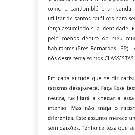
como o candomblé e umbanda, nã
utilizar de santos católicos para 
força assumindo sua identidade. Es
pelo menos dentro de meu mun
habitantes (Pres Bernardes –SP), 
nós desta terra somos CLASSISTAS 
Em cada atitude que se diz raci
racismo desaparece. Faça Esse test
neutra, facilitará a chegar a es
intenso. Mas não traga o racis
diferentes. Este assunto merece 
sem paixões. Tenho certeza que ser