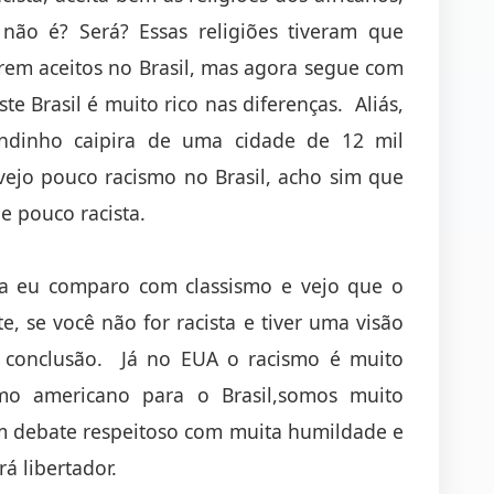
o é? Será? Essas religiões tiveram que
serem aceitos no Brasil, mas agora segue com
te Brasil é muito rico nas diferenças. Aliás,
dinho caipira de uma cidade de 12 mil
vejo pouco racismo no Brasil, acho sim que
e pouco racista.
sta eu comparo com classismo e vejo que o
e, se você não for racista e tiver uma visão
sa conclusão. Já no EUA o racismo é muito
mo americano para o Brasil,somos muito
um debate respeitoso com muita humildade e
á libertador.