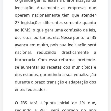
O grande ganho está na uniformização da
legislação. Atualmente as empresas que
operam nacionalmente têm que atender
27 legislações diferentes somente quanto
ao ICMS, o que gera uma confusão de leis,
decretos, portarias, etc. Nesse ponto, o IBS
avança em muito, pois sua legislação será
nacional, reduzindo drasticamente a
burocracia. Com essa reforma, pretende-
se aumentar as receitas dos municípios e
dos estados, garantindo a sua equalização
durante o prazo transição e adaptação dos
entes federados.
O IBS terá alíquota inicial de 1% que,
segundo a PEC, será cobrado no ano