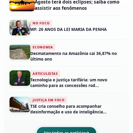
Agosto terá dois eclipses; saiba como
assistir aos fenômenos
NO FOCO
WF: 20 ANOS DA LEI MARIA DA PENHA
ECONOMIA
Desmatamento na Amazônia cai 36,87% no
último ano
ARTICULISTAS
Tecnologia e justiça tarifária: um novo
caminho para as concessões rod...
JUSTIÇA EM FOCO
TSE cria conselho para acompanhar
desinformação e uso de inteligência...
Ver todas as notícias