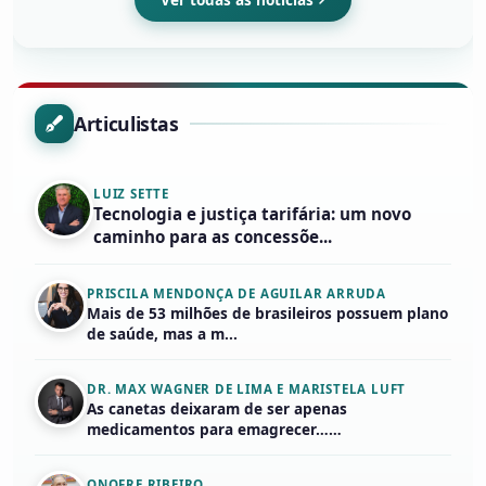
Articulistas
LUIZ SETTE
Tecnologia e justiça tarifária: um novo
caminho para as concessõe...
PRISCILA MENDONÇA DE AGUILAR ARRUDA
Mais de 53 milhões de brasileiros possuem plano
de saúde, mas a m...
DR. MAX WAGNER DE LIMA E MARISTELA LUFT
As canetas deixaram de ser apenas
medicamentos para emagrecer……
ONOFRE RIBEIRO