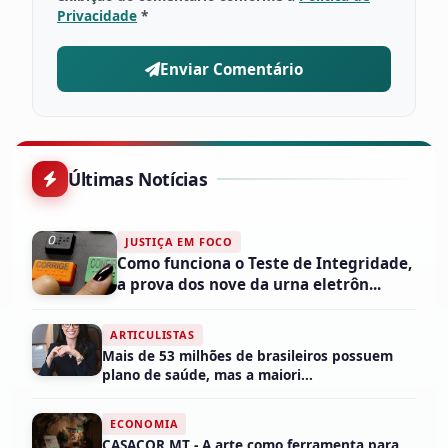
Privacidade
*
Enviar Comentário
Últimas Notícias
JUSTIÇA EM FOCO
Como funciona o Teste de Integridade,
a prova dos nove da urna eletrôn...
ARTICULISTAS
Mais de 53 milhões de brasileiros possuem
plano de saúde, mas a maiori...
ECONOMIA
CASACOR MT - A arte como ferramenta para