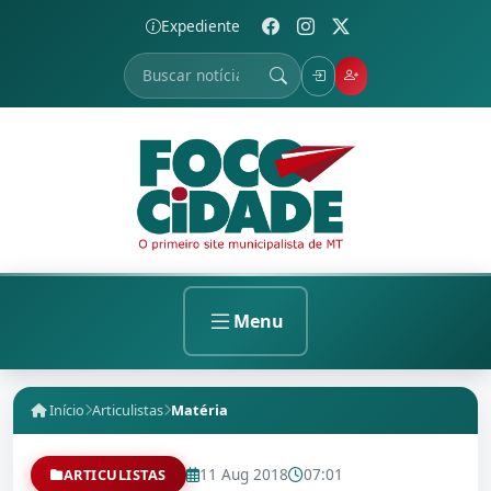
Expediente
Menu
Início
Articulistas
Matéria
11 Aug 2018
07:01
ARTICULISTAS