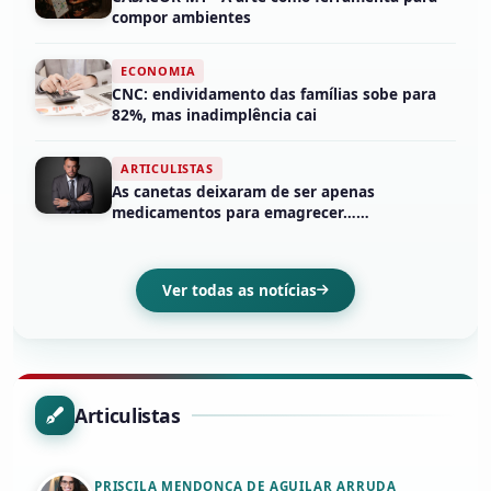
compor ambientes
ECONOMIA
CNC: endividamento das famílias sobe para
82%, mas inadimplência cai
ARTICULISTAS
As canetas deixaram de ser apenas
medicamentos para emagrecer……
Ver todas as notícias
Articulistas
PRISCILA MENDONÇA DE AGUILAR ARRUDA