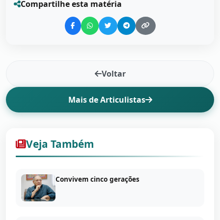
Compartilhe esta matéria
Voltar
Mais de Articulistas
Veja Também
Convivem cinco gerações