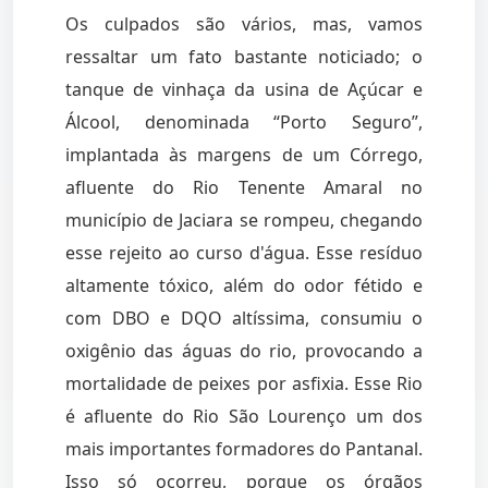
Os culpados são vários, mas, vamos
ressaltar um fato bastante noticiado; o
tanque de vinhaça da usina de Açúcar e
Álcool, denominada “Porto Seguro”,
implantada às margens de um Córrego,
afluente do Rio Tenente Amaral no
município de Jaciara se rompeu, chegando
esse rejeito ao curso d'água. Esse resíduo
altamente tóxico, além do odor fétido e
com DBO e DQO altíssima, consumiu o
oxigênio das águas do rio, provocando a
mortalidade de peixes por asfixia. Esse Rio
é afluente do Rio São Lourenço um dos
mais importantes formadores do Pantanal.
Isso só ocorreu, porque os órgãos