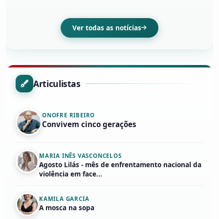
Ver todas as notícias
Articulistas
ONOFRE RIBEIRO
Convivem cinco gerações
MARIA INÊS VASCONCELOS
Agosto Lilás - mês de enfrentamento nacional da
violência em face...
KAMILA GARCIA
A mosca na sopa