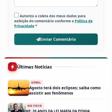
Autorizo a coleta dos meus dados para
exibição do comentário conforme a
Política de
Privacidade
*
Enviar Comentário
Últimas Notícias
GERAL
Agosto terá dois eclipses; saiba como
assistir aos fenômenos
NO FOCO
WF: 20 ANOS DA LEI MARIA DA PENHA