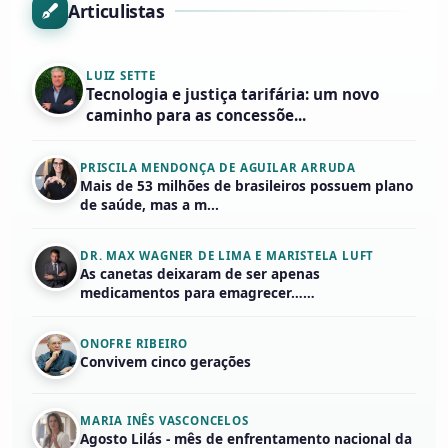
Articulistas
LUIZ SETTE
Tecnologia e justiça tarifária: um novo
caminho para as concessõe...
PRISCILA MENDONÇA DE AGUILAR ARRUDA
Mais de 53 milhões de brasileiros possuem plano
de saúde, mas a m...
DR. MAX WAGNER DE LIMA E MARISTELA LUFT
As canetas deixaram de ser apenas
medicamentos para emagrecer……
ONOFRE RIBEIRO
Convivem cinco gerações
MARIA INÊS VASCONCELOS
Agosto Lilás - mês de enfrentamento nacional da