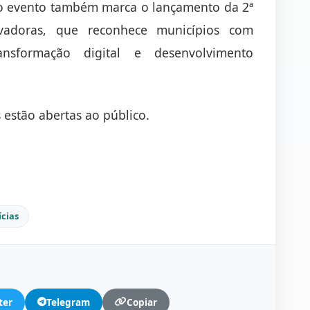
, o evento também marca o lançamento da 2ª
vadoras, que reconhece municípios com
nsformação digital e desenvolvimento
s estão abertas ao público.
ícias
ter
Telegram
Copiar