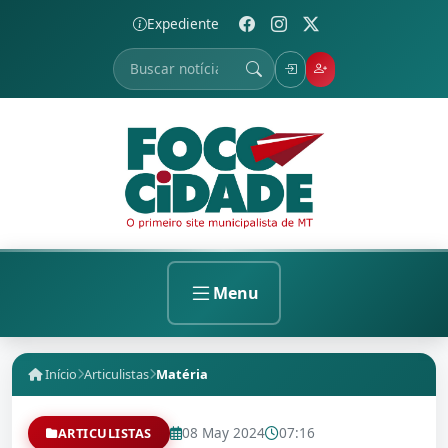
Expediente
Menu
Início
Articulistas
Matéria
08 May 2024
07:16
ARTICULISTAS