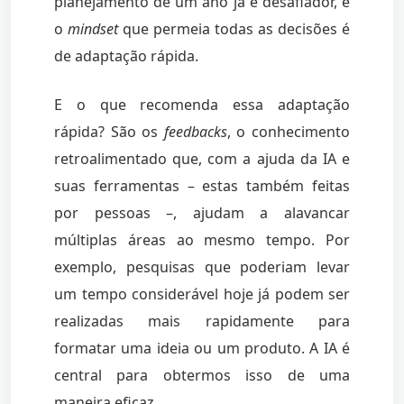
planejamento de um ano já é desafiador, e
o
mindset
que permeia todas as decisões é
de adaptação rápida.
E o que recomenda essa adaptação
rápida? São os
feedbacks
, o conhecimento
retroalimentado que, com a ajuda da IA e
suas ferramentas – estas também feitas
por pessoas –, ajudam a alavancar
múltiplas áreas ao mesmo tempo. Por
exemplo, pesquisas que poderiam levar
um tempo considerável hoje já podem ser
realizadas mais rapidamente para
formatar uma ideia ou um produto. A IA é
central para obtermos isso de uma
maneira eficaz.