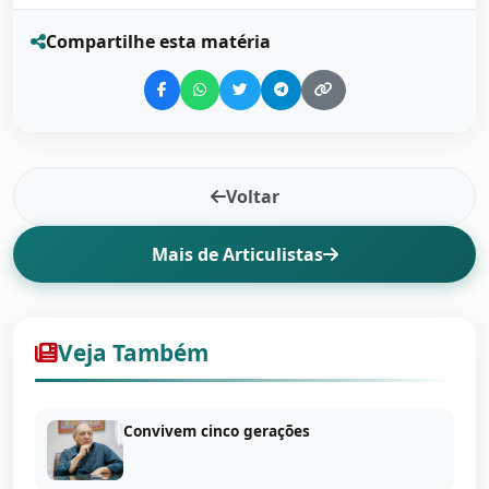
Compartilhe esta matéria
Voltar
Mais de Articulistas
Veja Também
Convivem cinco gerações