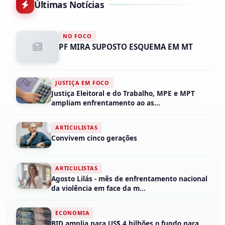
Últimas Notícias
NO FOCO
PF MIRA SUPOSTO ESQUEMA EM MT
JUSTIÇA EM FOCO
Justiça Eleitoral e do Trabalho, MPE e MPT
ampliam enfrentamento ao as...
ARTICULISTAS
Convivem cinco gerações
ARTICULISTAS
Agosto Lilás - mês de enfrentamento nacional
da violência em face da m...
ECONOMIA
BID amplia para US$ 4 bilhões o fundo para