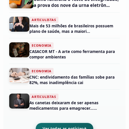
a prova dos nove da urna eletrôn...
ARTICULISTAS
Mais de 53 milhões de brasileiros possuem
plano de saúde, mas a maiori...
ECONOMIA
CASACOR MT - A arte como ferramenta para
compor ambientes
ECONOMIA
CNC: endividamento das famílias sobe para
82%, mas inadimplência cai
ARTICULISTAS
As canetas deixaram de ser apenas
medicamentos para emagrecer……
Ver todas as notícias