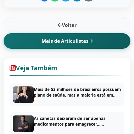
Voltar
Mais de Articulistas
Veja Também
Mais de 53 milhões de brasileiros possuem
plano de saúde, mas a maioria está em...
As canetas deixaram de ser apenas
medicamentos para emagrecer……