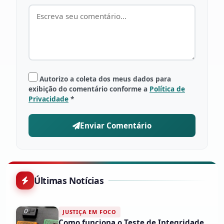
Autorizo a coleta dos meus dados para
exibição do comentário conforme a
Política de
Privacidade
*
Enviar Comentário
Últimas Notícias
JUSTIÇA EM FOCO
Como funciona o Teste de Integridade,