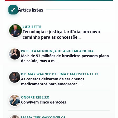
Articulistas
LUIZ SETTE
Tecnologia e justiça tarifária: um novo
caminho para as concessõe...
PRISCILA MENDONÇA DE AGUILAR ARRUDA
Mais de 53 milhões de brasileiros possuem plano
de saúde, mas a m...
DR. MAX WAGNER DE LIMA E MARISTELA LUFT
As canetas deixaram de ser apenas
medicamentos para emagrecer……
ONOFRE RIBEIRO
Convivem cinco gerações
MARIA INÊS VASCONCELOS