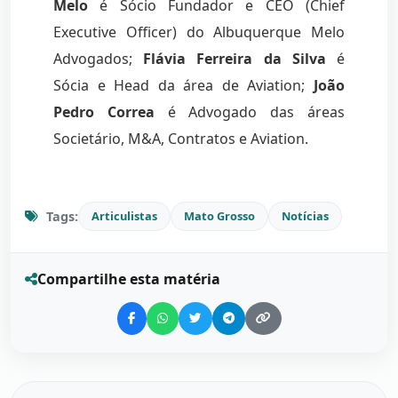
Melo
é Sócio Fundador e CEO (Chief
Executive Officer) do Albuquerque Melo
Advogados;
Flávia Ferreira da Silva
é
Sócia e Head da área de Aviation;
João
Pedro Correa
é Advogado das áreas
Societário, M&A, Contratos e Aviation.
Tags:
Articulistas
Mato Grosso
Notícias
Compartilhe esta matéria