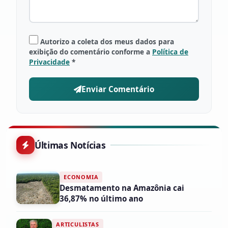
Autorizo a coleta dos meus dados para
exibição do comentário conforme a
Política de
Privacidade
*
Enviar Comentário
Últimas Notícias
ECONOMIA
Desmatamento na Amazônia cai
36,87% no último ano
ARTICULISTAS