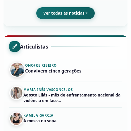
Ver todas as notícias
Articulistas
ONOFRE RIBEIRO
Convivem cinco gerações
MARIA INÊS VASCONCELOS
Agosto Lilás - mês de enfrentamento nacional da
violência em face...
KAMILA GARCIA
A mosca na sopa