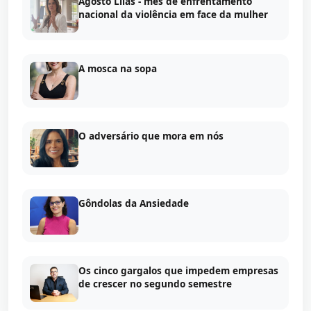
Agosto Lilás - mês de enfrentamento
nacional da violência em face da mulher
A mosca na sopa
O adversário que mora em nós
Gôndolas da Ansiedade
Os cinco gargalos que impedem empresas
de crescer no segundo semestre