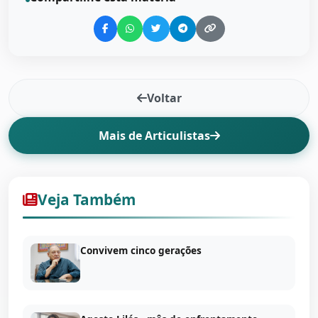
Voltar
Mais de Articulistas
Veja Também
Convivem cinco gerações